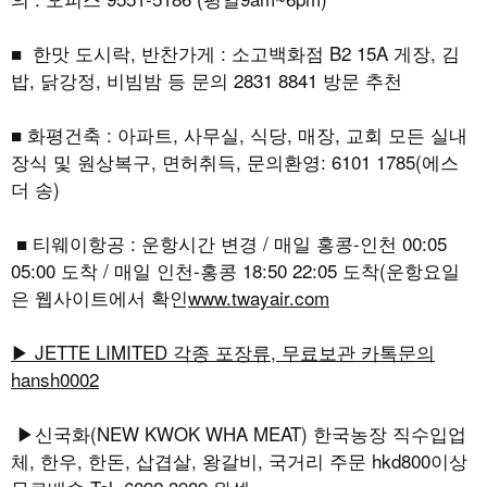
■ 한맛 도시락, 반찬가게 : 소고백화점 B2 15A 게장, 김
밥, 닭강정, 비빔밤 등 문의 2831 8841 방문 추천
■ 화평건축 : 아파트, 사무실, 식당, 매장, 교회 모든 실내
장식 및 원상복구, 면허취득, 문의환영: 6101 1785(에스
더 송)
■ 티웨이항공 : 운항시간 변경 / 매일 홍콩-인천 00:05
05:00 도착 / 매일 인천-홍콩 18:50 22:05 도착(운항요일
은 웹사이트에서 확인
www.twayair.com
▶ JETTE LIMITED 각종 포장류, 무료보관 카톡문의
hansh0002
▶신국화(NEW KWOK WHA MEAT) 한국농장 직수입업
체, 한우, 한돈, 삽겹살, 왕갈비, 국거리 주문 hkd800이상