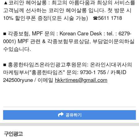
▲코리안 헤어살롱 : 최고의 아름다움과 최상의 서비스를
고객님께 선사하는 코리안 헤어살롱 입니다. 첫 방문 시
10% 할인쿠폰 증정!(모든 시술 가능) ☎5611 1718
■ 각종보험, MPF 문의 : Korean Care Desk : tel. : 6279-
0001) MPF 관련 & 각종보험무료상담, 부담없이문의하실
수있습니다.
■ 홍콩한타임즈온라인광고후원문의: 온라인시대귀사의
마케팅부서"홍콩한타임즈" 문의: 9730-1 755 / 카톡ID
242500ryune / 이메일
hkkrtimes@gmail.com
공유하기
구인광고