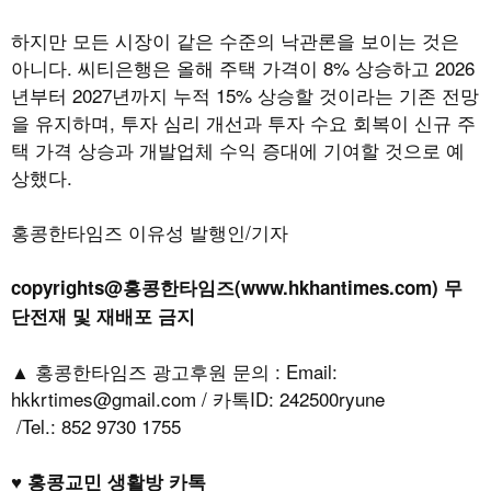
하지만 모든 시장이 같은 수준의 낙관론을 보이는 것은
아니다
.
씨티은행은 올해 주택 가격이
8%
상승하고
2026
년부터
2027
년까지 누적
15%
상승할 것이라는 기존 전망
을 유지하며
,
투자 심리 개선과 투자 수요 회복이 신규 주
택 가격 상승과 개발업체 수익 증대에 기여할 것으로 예
상했다
.
홍콩한타임즈 이유성 발행인/기자
copyrights@홍콩한타임즈(www.hkhantimes.com) 무
단전재 및 재배포 금지
▲ 홍콩한타임즈 광고후원 문의 : Email:
hkkrtimes@gmail.com / 카톡ID: 242500ryune
/Tel.: 852 9730 1755
♥ 홍콩교민 생활방 카톡