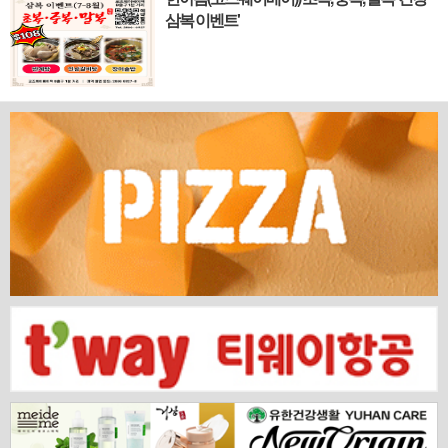
홍콩. 이 역동적인 글로벌 허브의 중심에서 한국
삼복 이벤트'
의 깊이 있는 문화유산과 세계적 감각을 잇는 새
로운 다리가 놓입니다. 바로 국...