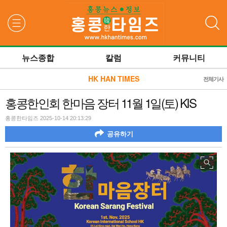
검색
뉴스종합
칼럼
커뮤니티
HK HAN TIMES
전체기사
홍콩한인회 한마음 장터 11월 1일(토) KIS
홍콩한타임즈 2025-10-14 20:13:29
공유하기