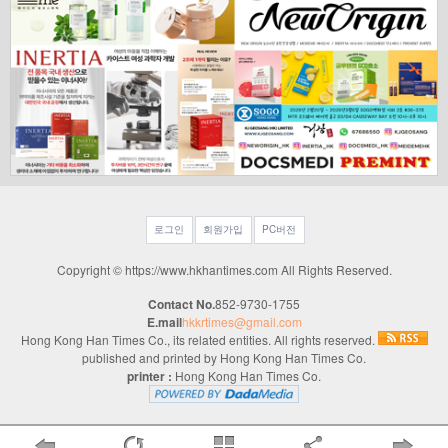
로그인
회원가입
PC버전
Copyright © https://www.hkhantimes.com All Rights Reserved.
Contact No.
852-9730-1755
E.mail
hkkrtimes@gmail.com
Hong Kong Han Times Co., its related entities. All rights reserved.
published and printed by Hong Kong Han Times Co.
printer :
Hong Kong Han Times Co.