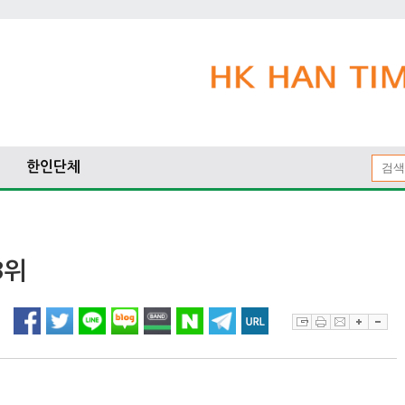
한인단체
3위