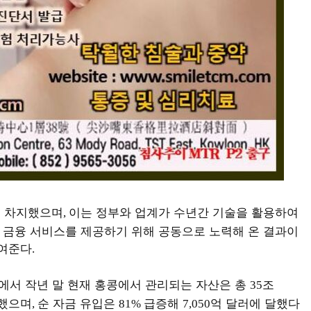
 차지했으며
이는 정부와 업계가 수년간 기술을 활용하여
,
 금융 서비스를 제공하기 위해 공동으로 노력해 온 결과이
보여준다
.
면에서 작년 말 현재 홍콩에서 관리되는 자산은 총
조
35
했으며
순 자금 유입은
급증해
억 달러에 달했다
,
81%
7,050