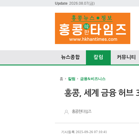
Update
2026.08.07
(금)
뉴스종합
칼럼
커뮤니티
홈
칼럼
금융&비즈니스
홍콩, 세계 금융 허브 
홍콩한타임즈
기사등록 2025-09-26 07:10:41