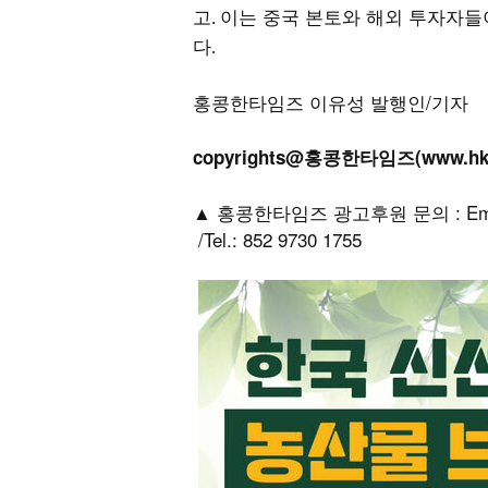
고
이는 중국 본토와 해외 투자자들
.
다
.
홍콩한타임즈 이유성 발행인/기자
copyrights@홍콩한타임즈(www.h
▲ 홍콩한타임즈 광고후원 문의 : Email: h
/Tel.: 852 9730 1755