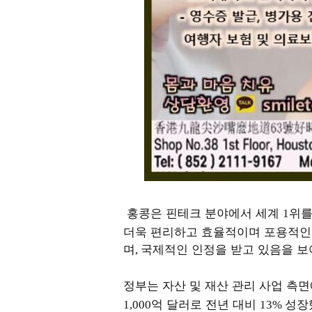
홍콩은 핀테크 분야에서 세계
위를
1
더욱 편리하고 효율적이며 포용적인
며
국제적인 인정을 받고 있음을 
,
정부는 자산 및 재산 관리 사업 측
억 달러로 전년 대비
성장
1,000
13%