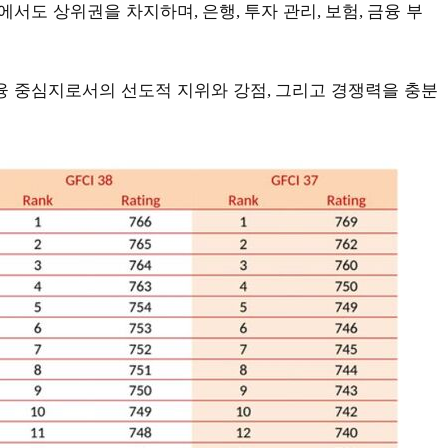
야에서도 상위권을 차지하며
은행
투자 관리
보험
금융 부
,
,
,
,
융 중심지로서의 선도적 지위와 강점
그리고 경쟁력을 충분
,