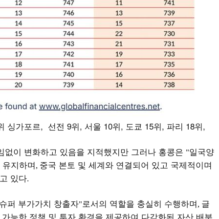
 싱가포르, 선전 9위, 서울 10위, 도쿄 15위, 파리 18위,
임없이 변화하고 있음을 지적했지만 그러나 홍콩은
일국양
"
 유지하며
중국 본토 및 세계와 연결되어 있고 국제적이며
,
고 있다
.
슈퍼 부가가치 창출자
로서의 역할을 충실히 수행하며
글
"
,
가능한 정책 및 투자 환경을 제공하여 다각화된 자산 배분