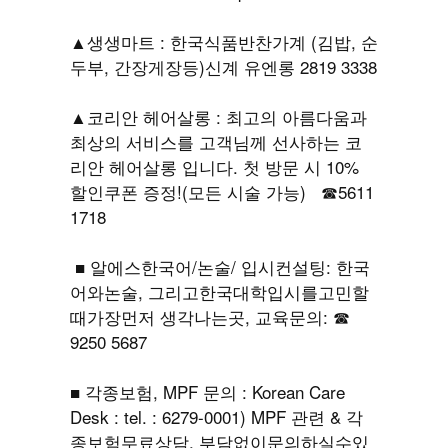
▲생생마트 : 한국식품반찬가계 (김밥, 순
두부, 간장게장등)신계 유엔롱 2819 3338
▲코리안 헤어살롱 : 최고의 아름다움과
최상의 서비스를 고객님께 선사하는 코
리안 헤어살롱 입니다. 첫 방문 시 10%
할인쿠폰 증정!(모든 시술 가능) ☎5611
1718
■ 알에스한국어/논술/ 입시컨설팅: 한국
어와논술, 그리고한국대학입시를고민할
때가장먼저 생각나는곳, 교육문의: ☎
9250 5687
■ 각종보험, MPF 문의 : Korean Care
Desk : tel. : 6279-0001) MPF 관련 & 각
종보험무료상담, 부담없이문의하실수있