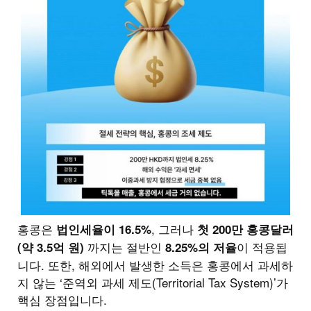
홍콩은
, 그러나
법인세율이 16.5%
첫 200만 홍콩달러
까지는 절반인
이 적용됩
(약 3.5억 원)
8.25%의 저율
니다. 또한, 해외에서 발생한 소득은 홍콩에서 과세하
지 않는 ‘준역외 과세 제도(Territorial Tax System)’가
핵심 장점입니다.