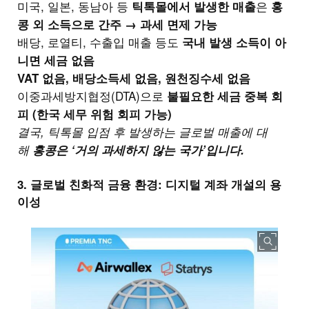
미국, 일본, 동남아 등
은
틱톡몰에서 발생한 매출
홍
콩 외 소득으로 간주 → 과세 면제 가능
배당, 로열티, 수출입 매출 등도
국내 발생 소득이 아
니면 세금 없음
VAT 없음, 배당소득세 없음, 원천징수세 없음
이중과세방지협정(DTA)으로
불필요한 세금 중복 회
피 (한국 세무 위험 회피 가능)
결국, 틱톡몰 입점 후 발생하는 글로벌 매출에 대
해
홍콩은 ‘거의 과세하지 않는 국가’입니다.
3. 글로벌 친화적 금융 환경: 디지털 계좌 개설의 용
이성