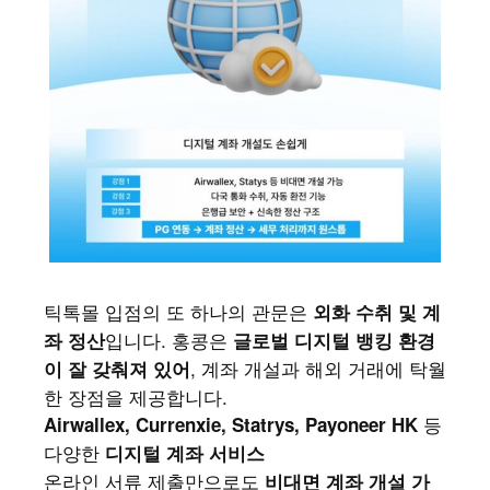
틱톡몰 입점의 또 하나의 관문은
외화 수취 및 계
입니다. 홍콩은
좌 정산
글로벌 디지털 뱅킹 환경
, 계좌 개설과 해외 거래에 탁월
이 잘 갖춰져 있어
한 장점을 제공합니다.
등
Airwallex, Currenxie, Statrys, Payoneer HK
다양한
디지털 계좌 서비스
온라인 서류 제출만으로도
비대면 계좌 개설 가