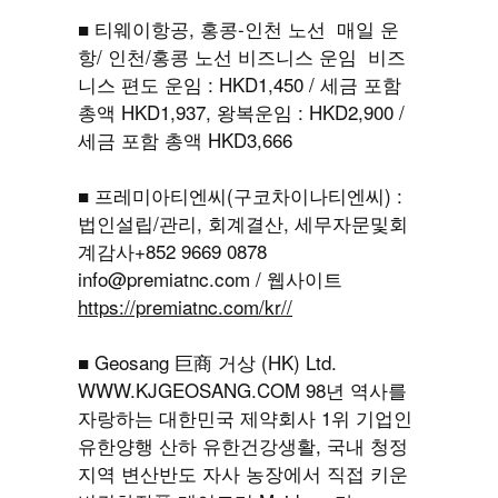
■ 티웨이항공, 홍콩-인천 노선 매일 운
항/ 인천/홍콩 노선 비즈니스 운임 비즈
니스 편도 운임 : HKD1,450 / 세금 포함
총액 HKD1,937, 왕복운임 : HKD2,900 /
세금 포함 총액 HKD3,666
■ 프레미아티엔씨(구코차이나티엔씨) :
법인설립/관리, 회계결산, 세무자문및회
계감사+852 9669 0878
info@premiatnc.com / 웹사이트
https://premiatnc.com/kr//
■ Geosang 巨商 거상 (HK) Ltd.
WWW.KJGEOSANG.COM
98년 역사를
자랑하는 대한민국 제약회사 1위 기업인
유한양행 산하 유한건강생활, 국내 청정
지역 변산반도 자사 농장에서 직접 키운