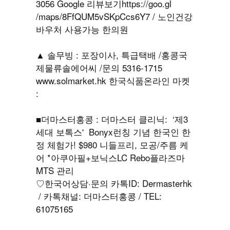
3056 Google 리뷰보기https://goo.gl
/maps/8FfQUM5vSKpCcs6Y7 / 노인건강
바우처 사용가능 한의원
▲ 솔무빙 : 포장이사, 특급택배 /홍콩국
제물류솔에어씨 /문의 5316-1715
www.solmarket.hk 한국식품온라인 마켓
:
■더마스터홍콩 : 더마스터 클리닉: ‘제3
세대 보톡스' Bonyx런칭 기념 한국인 한
정 체험가! $980 니들프리, 모공/주름 케
어 *아쿠아필+보닉스LC Rebo플라즈마
MTS 관리
♡한국어상담·문의 카톡ID: Dermasterhk
/ 카톡채널: 더마스터홍콩 / TEL:
61075165