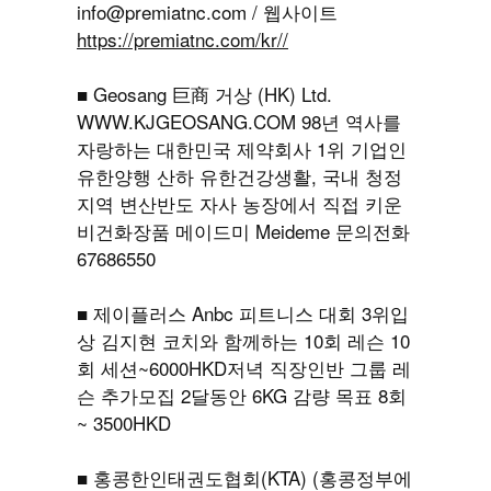
info@premiatnc.com / 웹사이트
https://premiatnc.com/kr//
■ Geosang 巨商 거상 (HK) Ltd.
WWW.KJGEOSANG.COM
98년 역사를
자랑하는 대한민국 제약회사 1위 기업인
유한양행 산하 유한건강생활, 국내 청정
지역 변산반도 자사 농장에서 직접 키운
비건화장품 메이드미 Meideme 문의전화
67686550
■ 제이플러스 Anbc 피트니스 대회 3위입
상 김지현 코치와 함께하는 10회 레슨 10
회 세션~6000HKD저녁 직장인반 그룹 레
슨 추가모집 2달동안 6KG 감량 목표 8회
~ 3500HKD
■ 홍콩한인태권도협회(KTA) (홍콩정부에