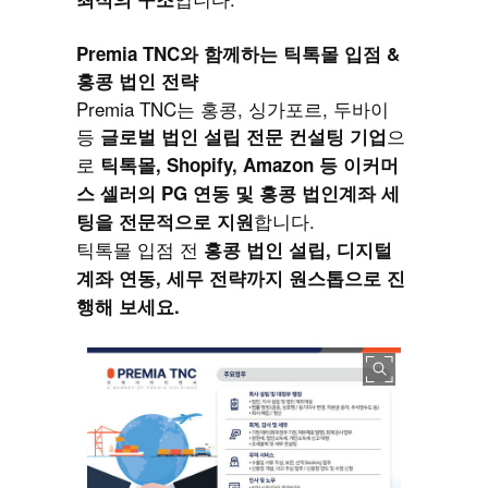
Premia TNC와 함께하는 틱톡몰 입점 &
홍콩 법인 전략
Premia TNC는 홍콩, 싱가포르, 두바이
등
으
글로벌 법인 설립 전문 컨설팅 기업
로
틱톡몰, Shopify, Amazon 등 이커머
스 셀러의 PG 연동 및 홍콩 법인계좌 세
합니다.
팅을 전문적으로 지원
틱톡몰 입점 전
홍콩 법인 설립, 디지털
계좌 연동, 세무 전략까지 원스톱으로 진
행해 보세요.