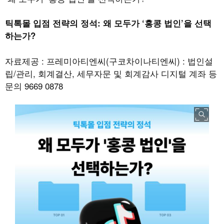
틱톡몰 입점 전략의 정석: 왜 모두가 ‘홍콩 법인’을 선택
하는가?
자료제공 : 프레미아티엔씨
(
구코차이나티엔씨
) :
법인설
립
/
관리
,
회계결산
,
세무자문 및 회계감사 디지털 계좌 등
문의
9669 0878