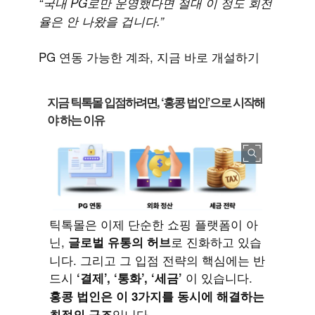
“국내 PG로만 운영했다면 절대 이 정도 회전
율은 안 나왔을 겁니다.”
PG 연동 가능한 계좌, 지금 바로 개설하기
지금 틱톡몰 입점하려면, ‘홍콩 법인’으로 시작해
야 하는 이유
틱톡몰은 이제 단순한 쇼핑 플랫폼이 아
닌,
로 진화하고 있습
글로벌 유통의 허브
니다. 그리고 그 입점 전략의 핵심에는 반
드시
이 있습니다.
‘결제’, ‘통화’, ‘세금’
홍콩 법인은 이 3가지를 동시에 해결하는
입니다.
최적의 구조