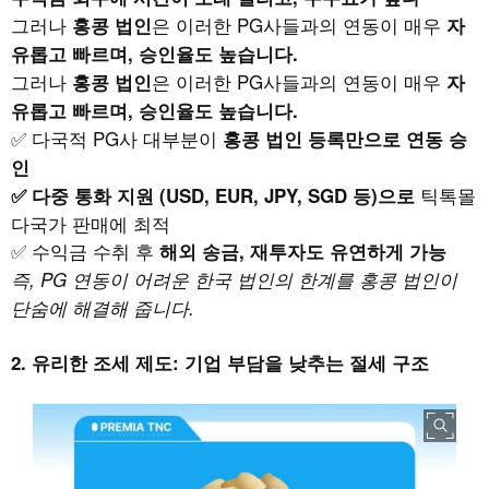
그러나
은 이러한 PG사들과의 연동이 매우
홍콩 법인
자
유롭고 빠르며, 승인율도 높습니다.
그러나
은 이러한 PG사들과의 연동이 매우
홍콩 법인
자
유롭고 빠르며, 승인율도 높습니다.
✅ 다국적 PG사 대부분이
홍콩 법인 등록만으로 연동 승
인
틱톡몰
✅ 다중 통화 지원 (USD, EUR, JPY, SGD 등)으로
다국가 판매에 최적
✅ 수익금 수취 후
해외 송금, 재투자도 유연하게 가능
즉, PG 연동이 어려운 한국 법인의 한계를 홍콩 법인이
단숨에 해결해 줍니다.
2. 유리한 조세 제도: 기업 부담을 낮추는 절세 구조