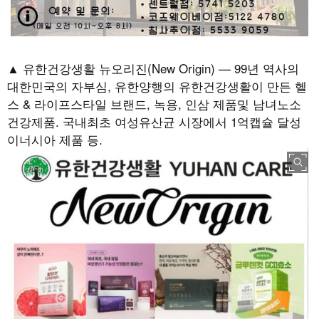
▲ 유한건강생활 뉴오리진(New Origin) — 99년 역사의
대한민국의 자부심, 유한양행의 유한건강생활이 만든 헬
스 & 라이프스타일 브랜드, 녹용, 인삼 제품및 남녀노소
건강제품. 국내최초 여성유산균 시장에서 1억캡슐 달성
이너시아 제품 등.