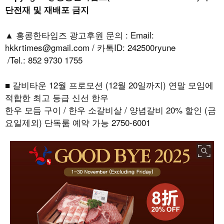
단전재 및 재배포 금지
▲ 홍콩한타임즈 광고후원 문의 : Email:
hkkrtimes@gmail.com / 카톡ID: 242500ryune
/Tel.: 852 9730 1755
■ 갈비타운 12월 프로모션 (12월 20일까지) 연말 모임에
적합한 최고 등급 신선 한우
한우 모듬 구이 / 한우 소갈비살 / 양념갈비 20% 할인 (금
요일제외) 단독룸 예약 가능 2750-6001