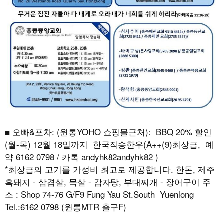
■ 오빠&포차: (윈롱YOHO 쇼핑몰근처): BBQ 20% 할인
(월-목) 12월 18일까지 한국직송한우(A++(9)최상급, 예
약 6162 0798 / 카톡 andyhk82andyhk82 )
*최상급의 고기를 가성비 최고로 제공합니다. 한돈, 제주
흑돼지 - 삼겹살, 목살 - 감자탕, 부대찌개 - 장어구이 주
소 : Shop 74-76 G/F9 Fung Yau St.South Yuenlong
Tel.:6162 0798 (윈롱MTR 출구F)