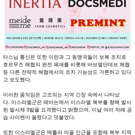
타스님 통신은 또한 이란과 그 동맹국들이 보복 조치로
호르무즈 해협의 완전 폐쇄를 비롯해 바브엘만데브 해협
등 다른 전략적 해협에서의 조치 가능성도 거론하고 있다
고 보도했다.
이러한 움직임은 고조되는 지역 긴장 속에서 나타났
다. 이스라엘군은 레바논에서 이스라엘 북부를 향해 발사
된 발사체 3발을 요격했다고 밝혔으며, 이날 여러 차례 공
습 사이렌이 울렸다고 덧붙였다.
또한 이스라엘군은 메툴라 마을 인근을 포함해 북부 지역