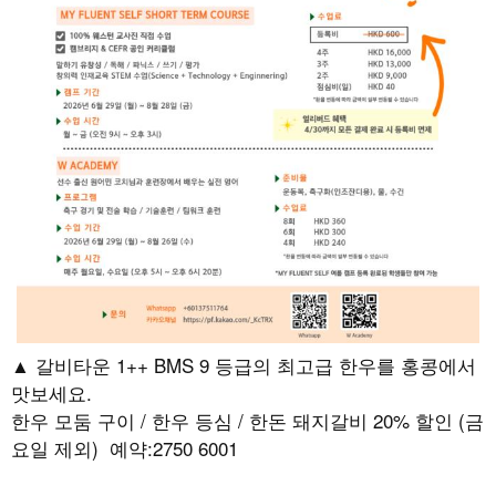
▲ 갈비타운 1++ BMS 9 등급의 최고급 한우를 홍콩에서
맛보세요.
한우 모둠 구이 / 한우 등심 / 한돈 돼지갈비 20% 할인 (금
요일 제외) 예약:2750 6001