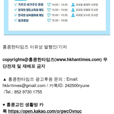
홍콩한타임즈 이유성 발행인/기자
copyrights@홍콩한타임즈(www.hkhantimes.com) 무
단전재 및 재배포 금지
▲ 홍콩한타임즈 광고후원 문의 : Email:
hkkrtimes@gmail.com / 카톡ID: 242500ryune
/Tel.: 852 9730 1755
♥ 홍콩교민 생활방 카
톡
https://open.kakao.com/o/gwcOvnuc