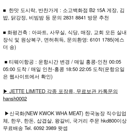
■ 한맛 도시락, 반찬가게 : 소고백화점 B2 15A 게장, 김
밥, 닭강정, 비빔밤 등 문의 2831 8841 방문 추천
■ 화평건축 : 아파트, 사무실, 식당, 매장, 교회 모든 실내
장식 및 원상복구, 면허취득, 문의환영: 6101 1785(에스
더 송)
■ 티웨이항공 : 운항시간 변경 / 매일 홍콩-인천 00:05
05:00 도착 / 매일 인천-홍콩 18:50 22:05 도착(운항요일
은 웹사이트에서 확인)
▶ JETTE LIMITED 각종 포장류, 무료보관 카톡문의
hansh0002
▶신국화(NEW KWOK WHA MEAT) 한국농장 직수입업
체, 한우, 한돈, 삽겹살, 왕갈비, 국거리 주문 hkd800이상
무료배송 Tel. 6092 3989 왓셉