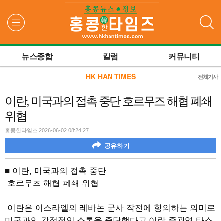
검색
뉴스종합
칼럼
커뮤니티
HK HAN TIMES
전체기사
이란, 미국과의 접촉 중단 호르무즈 해협 폐쇄
위협
홍콩한타임즈 2026-06-02 08:24:27
공유하기
■ 이란, 미국과의 접촉 중단
호르무즈 해협 폐쇄 위협
이란은 이스라엘의 레바논 군사 작전에 항의하는 의미로
미국과의 간접적인 소통을 중단했다고 이란 준관영 타스