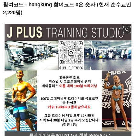
참여코드 : h0ngk0ng 참여코드 0은 숫자 (현재 순수교민
2,220명)