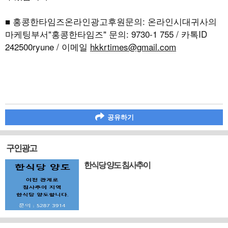
■ 홍콩한타임즈온라인광고후원문의: 온라인시대귀사의
마케팅부서"홍콩한타임즈" 문의: 9730-1 755 / 카톡ID
242500ryune / 이메일
hkkrtimes@gmail.com
공유하기
구인광고
한식당 양도 침사추이