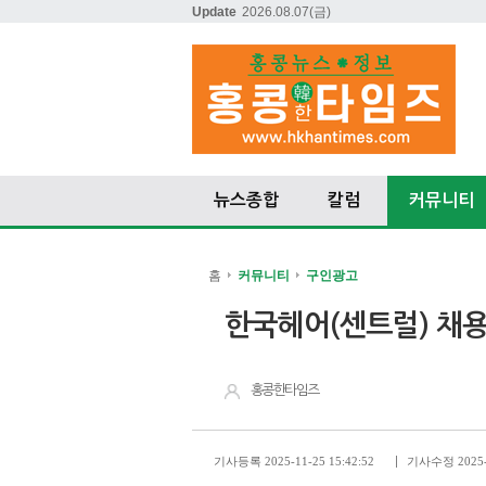
Update
2026.08.07
(금)
뉴스종합
칼럼
커뮤니티
홈
커뮤니티
구인광고
한국헤어(센트럴) 채용
홍콩한타임즈
기사등록 2025-11-25 15:42:52
기사수정 2025-1