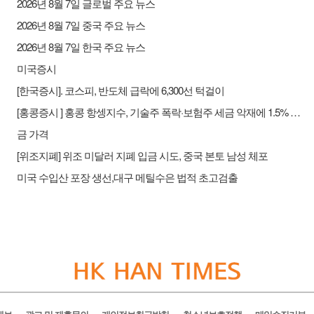
2026년 8월 7일 글로벌 주요 뉴스
2026년 8월 7일 중국 주요 뉴스
2026년 8월 7일 한국 주요 뉴스
미국증시
[한국증시]. 코스피, 반도체 급락에 6,300선 턱걸이
[홍콩증시 ] 홍콩 항셍지수, 기술주 폭락·보험주 세금 악재에 1.5% 하락
금 가격
[위조지폐] 위조 미달러 지폐 입금 시도, 중국 본토 남성 체포
미국 수입산 포장 생선,대구 메틸수은 법적 초고검출