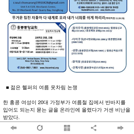
■ 젊은 헬퍼의 여름 옷차림 논쟁
한 홍콩 여성이
20
대 가정부가 여름철 집에서 반바지를
입어도 되는지 묻는 글을 온라인에 올렸다가 거센 비난을
받았다
.
헬퍼 구인에 올라온 이 글은 금세 많은 비판을 불러일으