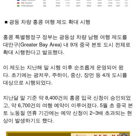
■ 광둥 차량 홍콩 여행 제도 확대 시행
홍콩 특별행정구 정부는 광둥성 차량 남행 여행 제도를
대만구
(Greater Bay Area)
내
9
개 중국 본토 도시 전체로
확대 시행한다고 발표했다
.
이 제도는 지난해 말 시행 이후 순조롭게 운영되어 왔
다
.
초기에는 광저우
,
주하이
,
중산
,
장먼 등
4
개 도시를
대상으로 시행되었다
.
지난달 말 기준 약
8,400
건의 홍콩 입국 신청이 승인되었
고
,
약
6,700
건의 여행 예약이 이루어졌다
. 5
월 초 중국 본
토 노동절 연휴 기간에는 예약 신청이
2~3
배 초과되는 현
상이 발생하기도 했다
.