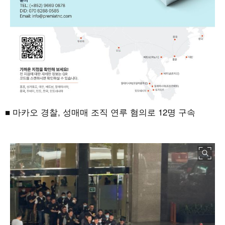
■ 마카오 경찰
,
성매매 조직 연루 혐의로
12
명 구속