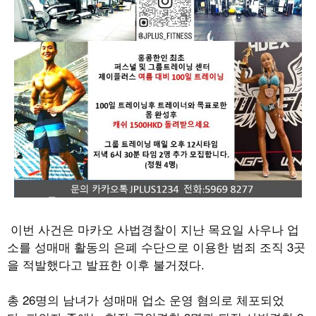
이번 사건은 마카오 사법경찰이 지난 목요일 사우나 업
소를 성매매 활동의 은폐 수단으로 이용한 범죄 조직
3
곳
을 적발했다고 발표한 이후 불거졌다
.
총
26
명의 남녀가 성매매 업소 운영 혐의로 체포되었