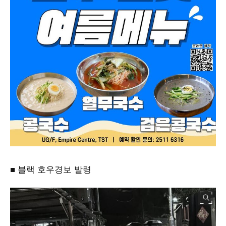
■ 블랙 호우경보 발령