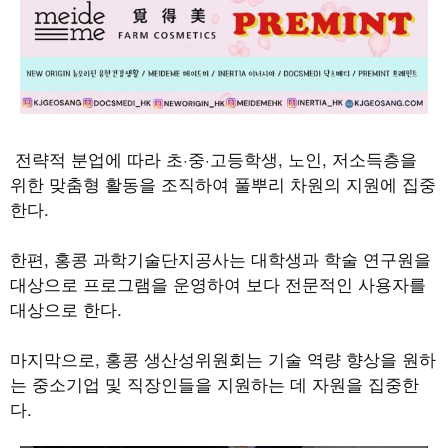
전략적 분업에 따라 초
·
중
·
고등학생
,
노인
,
저소득층을
위한 맞춤형 활동을 조직하여 풀뿌리 차원의 지원에 집중
한다
.
한편
,
홍콩 과학기술단지공사는 대학생과 학술 연구원을
대상으로 프로그램을 운영하여 보다 전문적인 사용자를
대상으로 한다
.
마지막으로
,
홍콩 생산성위원회는 기술 역량 향상을 원하
는 중소기업 및 직장인들을 지원하는 데 자원을 집중한
다
.