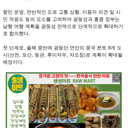
항만 운영
,
전반적인 도로 교통 상황
,
이용자 의견 및 시
민 적응도 등의 요소를 고려하여 광둥성과 홍콩 정부는
남행 여행 계획을 광둥성 전역으로 단계적으로 확대하기
로 합의했다
.
첫 단계로
,
올해 중반에 광둥만 연안의 중국 본토
9
개 도
시
(
선전
,
포산
,
둥관
,
후이저우
,
자오칭
)
로 계획이 확대될
예정이다
.