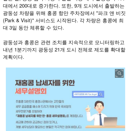
대에서
200
대로 증가한다
.
또한
, 9
개 도시에서 출발하는
광둥성 차량을 위해 홍콩 항만 주차장에서
"
파크 앤 비짓
(Park &
Visit)"
서비스도 시작된다
.
각 차량은 홍콩에 최
대
3
일 동안 체류할 수 있다
.
광둥성과 홍콩은 관련 조치를 지속적으로 모니터링하고
내년
1
분기까지 광둥성
21
개 도시 전체로 제도를 확대할
계획이다.