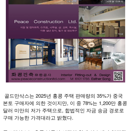
골드만삭스는
2025
년 홍콩 주택 판매량의
35%
가 중국
본토 구매자에 의한 것이지만
,
이 중
78%
는
1,200
만 홍콩
달러 미만의 저가 주택으로
,
합법적인 자금 송금 경로로
구매 가능한 가격대라고 밝혔다
.