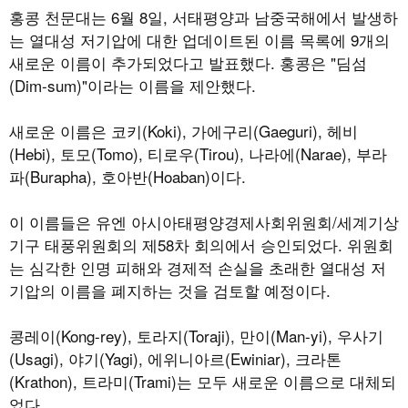
홍콩 천문대는 6월 8일, 서태평양과 남중국해에서 발생하
는 열대성 저기압에 대한 업데이트된 이름 목록에 9개의
새로운 이름이 추가되었다고 발표했다. 홍콩은 "딤섬
(Dim-sum)"이라는 이름을 제안했다.
새로운 이름은 코키(Koki), 가에구리(Gaeguri), 헤비
(Hebi), 토모(Tomo), 티로우(Tirou), 나라에(Narae), 부라
파(Burapha), 호아반(Hoaban)이다.
이 이름들은 유엔 아시아태평양경제사회위원회/세계기상
기구 태풍위원회의 제58차 회의에서 승인되었다. 위원회
는 심각한 인명 피해와 경제적 손실을 초래한 열대성 저
기압의 이름을 폐지하는 것을 검토할 예정이다.
콩레이(Kong-rey), 토라지(Toraji), 만이(Man-yi), 우사기
(Usagi), 야기(Yagi), 에위니아르(Ewiniar), 크라톤
(Krathon), 트라미(Trami)는 모두 새로운 이름으로 대체되
었다.