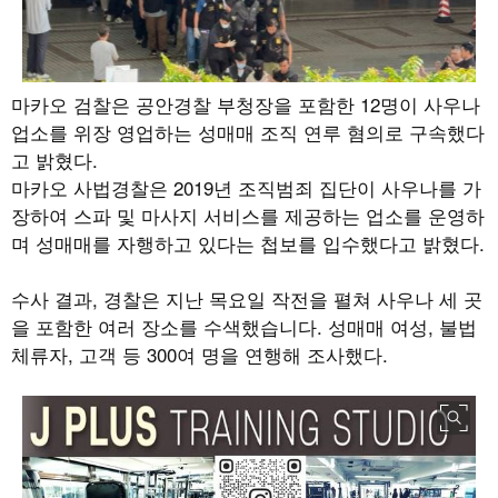
마카오 검찰은 공안경찰 부청장을 포함한
12
명이 사우나
업소를 위장 영업하는 성매매 조직 연루 혐의로 구속했다
고 밝혔다
.
마카오 사법경찰은
2019
년 조직범죄 집단이 사우나를 가
장하여 스파 및 마사지 서비스를 제공하는 업소를 운영하
며 성매매를 자행하고 있다는 첩보를 입수했다고 밝혔다
.
수사 결과
,
경찰은 지난 목요일 작전을 펼쳐 사우나 세 곳
을 포함한 여러 장소를 수색했습니다
.
성매매 여성
,
불법
체류자
,
고객 등
300
여 명을 연행해 조사했다
.