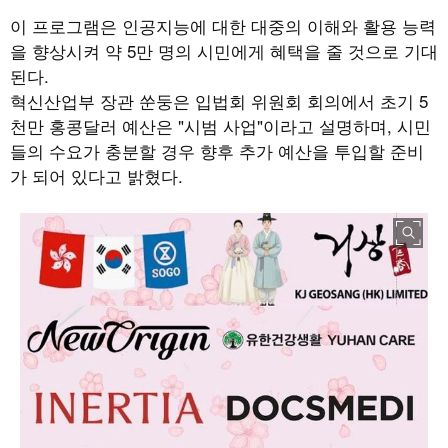
이 프로그램은 인공지능에 대한 대중의 이해와 활용 능력
을 향상시켜 약
5
만 명의 시민에게 혜택을 줄 것으로 기대
된다
.
혁신산업부 장관 쑨둥은 입법회 위원회 회의에서 초기
5
천만 홍콩달러 예산은
"
시범 사업
"
이라고 설명하며
,
시민
들의 수요가 충분할 경우 향후 추가 예산을 투입할 준비
가 되어 있다고 밝혔다
.