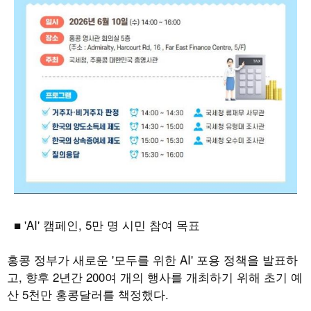
■
'AI'
캠페인
, 5
만 명 시민 참여 목표
홍콩 정부가 새로운
'
모두를 위한
AI'
포용 정책을 발표하
고
,
향후
2
년간
200
여 개의 행사를 개최하기 위해 초기 예
산
5
천만 홍콩달러를 책정했다
.