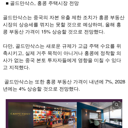
■ 골드만삭스
,
홍콩 주택시장 전망
골드만삭스는 중국의 자본 유출 제한 조치가 홍콩 부동산
시장의 상승세를 꺾지는 못할 것으로 예상하며
,
올해 홍
콩 부동산 가격이
15%
상승할 것으로 전망했다
.
다만
,
골드만삭스는 새로운 규제가 고급 주택 수요를 위
축시키고
,
실제 거주 목적이 아니거나 홍콩에 정착할 의
사가 없는 중국 본토 투자자들에게 영향을 미칠 수 있다
고 지적했다
.
골드만삭스는 또한 홍콩 부동산 가격이 내년에
7%, 2028
년에는
4%
상승할 것으로 전망했다
.