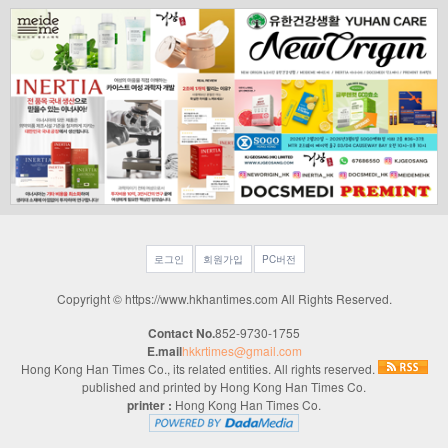
로그인
회원가입
PC버전
Copyright © https://www.hkhantimes.com All Rights Reserved.
Contact No.
852-9730-1755
E.mail
hkkrtimes@gmail.com
Hong Kong Han Times Co., its related entities. All rights reserved.
published and printed by Hong Kong Han Times Co.
printer :
Hong Kong Han Times Co.