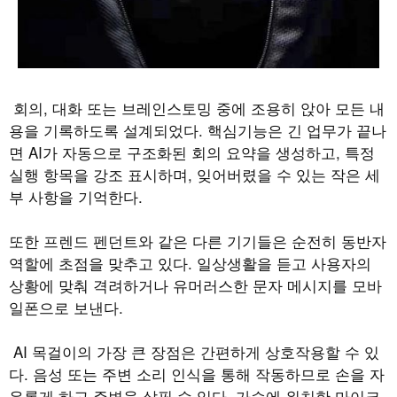
회의
,
대화 또는 브레인스토밍 중에 조용히 앉아 모든 내
용을 기록하도록 설계되었다
.
핵심기능은 긴 업무가 끝나
면
AI
가 자동으로 구조화된 회의 요약을 생성하고
,
특정
실행 항목을 강조 표시하며
,
잊어버렸을 수 있는 작은 세
부 사항을 기억한다
.
또한 프렌드 펜던트와 같은 다른 기기들은 순전히 동반자
역할에 초점을 맞추고 있다
.
일상생활을 듣고 사용자의
상황에 맞춰 격려하거나 유머러스한 문자 메시지를 모바
일폰으로 보낸다
.
AI
목걸이의 가장 큰 장점은 간편하게 상호작용할 수 있
다
.
음성 또는 주변 소리 인식을 통해 작동하므로 손을 자
유롭게 하고 주변을 살필 수 있다
.
가슴에 위치한 마이크