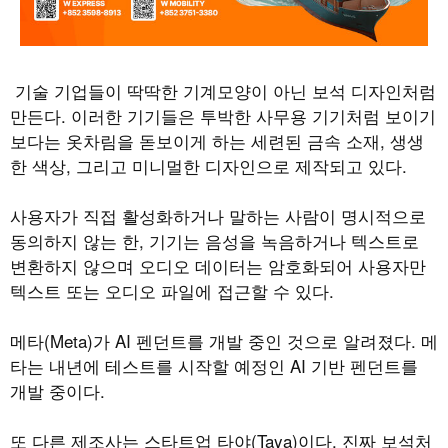
기술 기업들이 딱딱한 기계모양이 아닌 보석 디자인처럼
만든다
.
이러한 기기들은 투박한 사무용 기기처럼 보이기
보다는 옷차림을 돋보이게 하는 세련된 금속 소재
,
생생
한 색상
,
그리고 미니멀한 디자인으로 제작되고 있다.
사용자가 직접 활성화하거나 말하는 사람이 명시적으로
동의하지 않는 한
,
기기는 음성을 녹음하거나 텍스트로
변환하지 않으며 오디오 데이터는 암호화되어 사용자만
텍스트 또는 오디오 파일에 접근할 수 있다
.
메타
(Meta)
가
AI
펜던트를 개발 중인 것으로 알려졌다
.
메
타는 내년에 테스트를 시작할 예정인
AI
기반 펜던트를
개발 중이다
.
또 다른 제조사는 스타트업 타야
(Taya)
이다
.
진짜 보석처