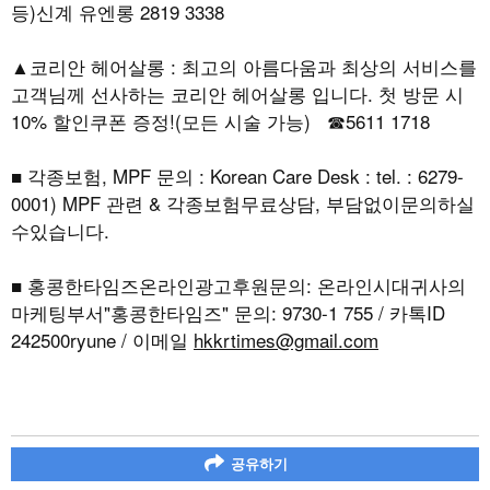
등)신계 유엔롱 2819 3338
▲코리안 헤어살롱 : 최고의 아름다움과 최상의 서비스를
고객님께 선사하는 코리안 헤어살롱 입니다. 첫 방문 시
10% 할인쿠폰 증정!(모든 시술 가능) ☎5611 1718
■ 각종보험, MPF 문의 : Korean Care Desk : tel. : 6279-
0001) MPF 관련 & 각종보험무료상담, 부담없이문의하실
수있습니다.
■ 홍콩한타임즈온라인광고후원문의: 온라인시대귀사의
마케팅부서"홍콩한타임즈" 문의: 9730-1 755 / 카톡ID
242500ryune / 이메일
hkkrtimes@gmail.com
공유하기