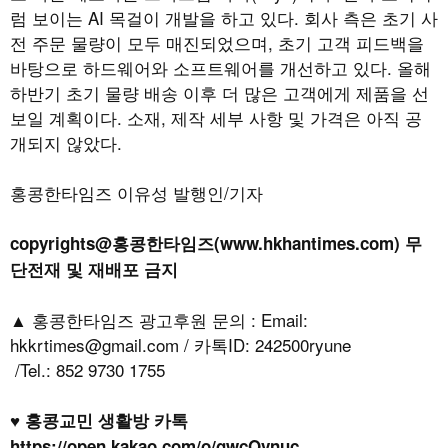
럼 보이는
AI
목걸이 개발을 하고 있다
.
회사 측은 초기 사
전 주문 물량이 모두 매진되었으며
,
초기 고객 피드백을
바탕으로 하드웨어와 소프트웨어를 개선하고 있다
.
올해
하반기 초기 물량 배송 이후 더 많은 고객에게 제품을 선
보일 계획이다
.
소재
,
제작 세부 사항 및 가격은 아직 공
개되지 않았다
.
홍콩한타임즈 이유성 발행인/기자
copyrights@홍콩한타임즈(www.hkhantimes.com) 무
단전재 및 재배포 금지
▲ 홍콩한타임즈 광고후원 문의 : Email:
hkkrtimes@gmail.com / 카톡ID: 242500ryune
/Tel.: 852 9730 1755
♥ 홍콩교민 생활방 카톡
https://open.kakao.com/o/gwcOvnuc