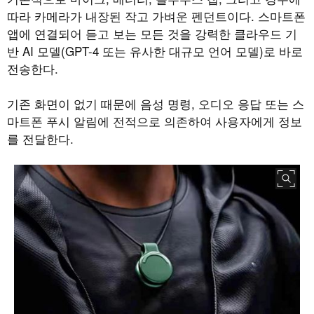
따라 카메라가 내장된 작고 가벼운 펜던트이다
.
스마트폰
앱에 연결되어 듣고 보는 모든 것을 강력한 클라우드 기
반
AI
모델
(GPT-4
또는 유사한 대규모 언어 모델
)
로 바로
전송한다
.
기존 화면이 없기 때문에 음성 명령
,
오디오 응답 또는 스
마트폰 푸시 알림에 전적으로 의존하여 사용자에게 정보
를 전달한다
.