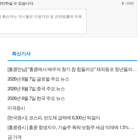
관리하실 수 있습니다.
0
/1000
최신기사
[홍콩만남] "홍콩에서 배우자 찾기 참 힘들어요" 재외동포 청년들의 배우자 찾기와 새로운 대안
2026년 8월 7일 글로벌 주요 뉴스
2026년 8월 7일 중국 주요 뉴스
2026년 8월 7일 한국 주요 뉴스
미국증시
[한국증시]. 코스피, 반도체 급락에 6,300선 턱걸이
[홍콩증시 ] 홍콩 항셍지수, 기술주 폭락·보험주 세금 악재에 1.5% 하락
금 가격