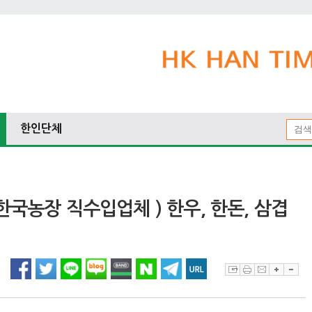
한인단체
한국농장 직수입업체 ) 한우, 한돈, 삼겹